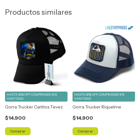
Productos similares
HASTA 30% OFF
COMPRANDO EN
HASTA 30% OFF
COMPRANDO EN
CANTIDAD
CANTIDAD
Gorra Trucker Carlitos Tevez
Gorra Trucker Riquelme
$14.900
$14.900
Comprar
Comprar