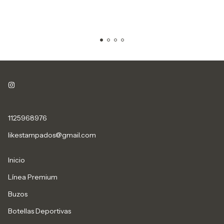
1125968976
likestampados@gmail.com
Inicio
Línea Premium
Buzos
Botellas Deportivas