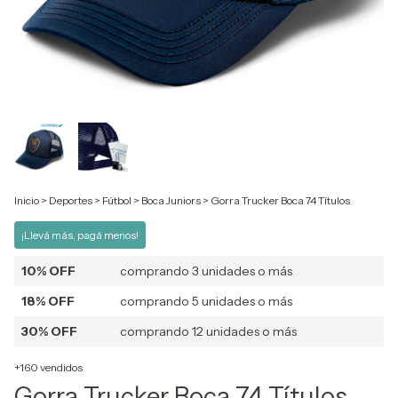
Inicio
>
Deportes
>
Fútbol
>
Boca Juniors
>
Gorra Trucker Boca 74 Títulos
¡Llevá más, pagá menos!
10% OFF
comprando 3 unidades o más
18% OFF
comprando 5 unidades o más
30% OFF
comprando 12 unidades o más
+160 vendidos
Gorra Trucker Boca 74 Títulos