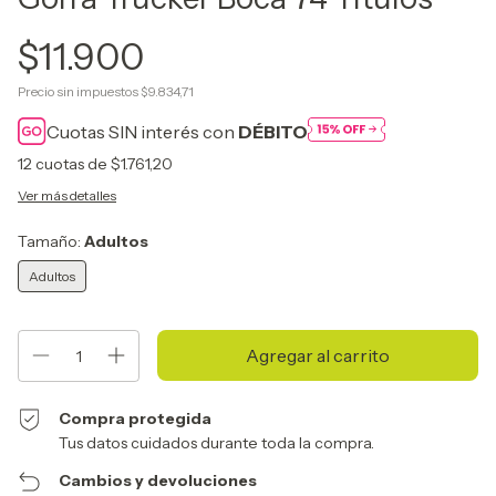
$11.900
Precio sin impuestos
$9.834,71
Cuotas SIN interés con
DÉBITO
12
cuotas de
$1.761,20
Ver más detalles
Tamaño:
Adultos
Adultos
Compra protegida
Tus datos cuidados durante toda la compra.
Cambios y devoluciones