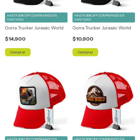
HASTA 30% OFF
COMPRANDO EN
HASTA 30% OFF
COMPRANDO EN
CANTIDAD
CANTIDAD
Gorra Trucker Jurassic World
Gorra Trucker Jurassic World
$14.900
$10.900
Comprar
Comprar
HASTA 30% OFF
COMPRANDO EN
HASTA 30% OFF
COMPRANDO EN