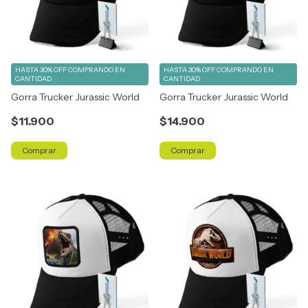
HASTA 30% OFF
COMPRANDO EN
HASTA 30% OFF
COMPRANDO EN
CANTIDAD
CANTIDAD
Gorra Trucker Jurassic World
Gorra Trucker Jurassic World
$11.900
$14.900
Comprar
Comprar