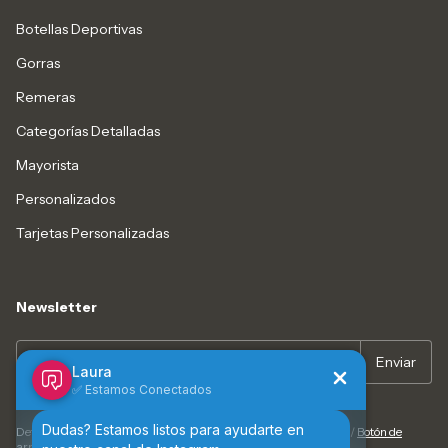
Botellas Deportivas
Gorras
Remeras
Categorías Detalladas
Mayorista
Personalizados
Tarjetas Personalizadas
Newsletter
Defensa de las y los consumidores. Para reclamos
ingresá acá.
/
Botón de
arrepentimiento