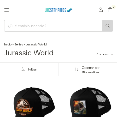
0
Inicio
>
Series
>
Jurassic World
Jurassic World
6 productos
Ordenar por:
Filtrar
Más vendidos