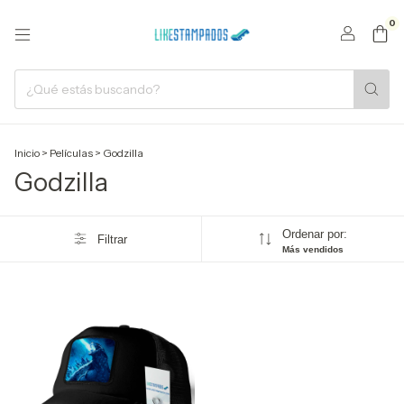
0
Inicio
>
Películas
>
Godzilla
Godzilla
Ordenar por:
Filtrar
Más vendidos