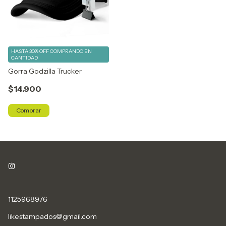
HASTA 30% OFF
COMPRANDO EN
CANTIDAD
Gorra Godzilla Trucker
$14.900
Comprar
1125968976
likestampados@gmail.com