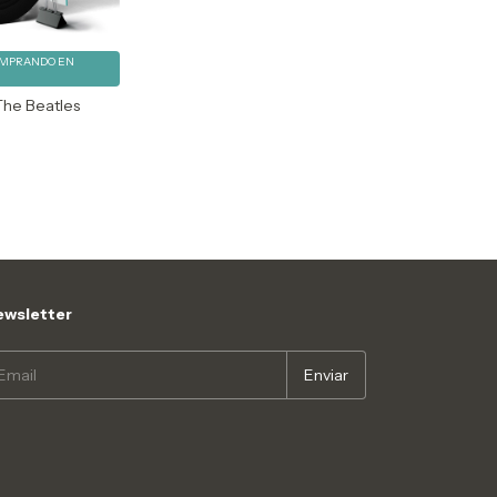
MPRANDO EN
The Beatles
wsletter