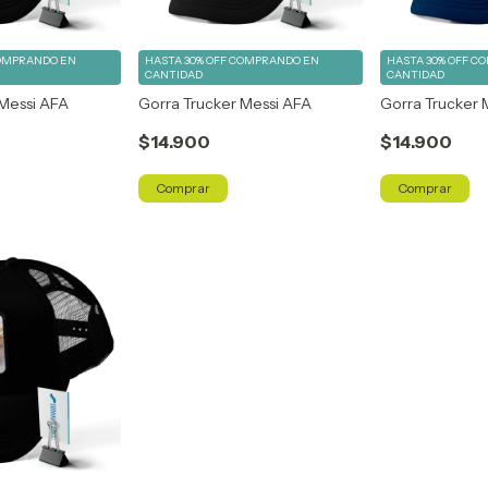
OMPRANDO EN
HASTA 30% OFF
COMPRANDO EN
HASTA 30% OFF
CO
CANTIDAD
CANTIDAD
 Messi AFA
Gorra Trucker Messi AFA
Gorra Trucker 
$14.900
$14.900
Comprar
Comprar