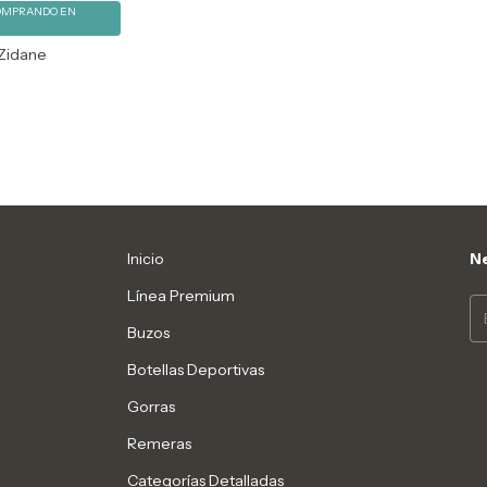
OMPRANDO EN
 Zidane
Inicio
Ne
Línea Premium
Buzos
Botellas Deportivas
Gorras
Remeras
Categorías Detalladas