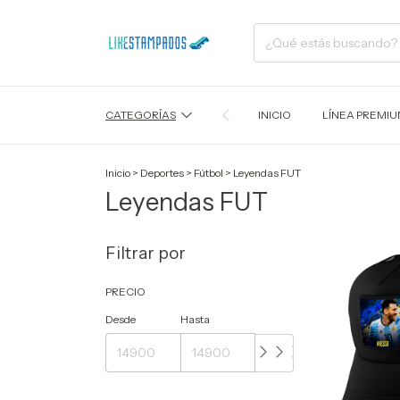
CATEGORÍAS
INICIO
LÍNEA PREMI
Inicio
>
Deportes
>
Fútbol
>
Leyendas FUT
Leyendas FUT
Filtrar por
PRECIO
Desde
Hasta