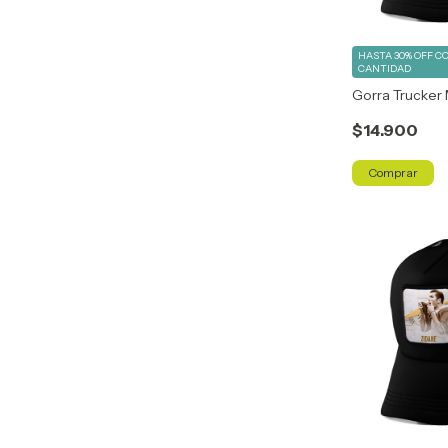
HASTA 30% OFF
C
CANTIDAD
Gorra Trucker
$14.900
Comprar