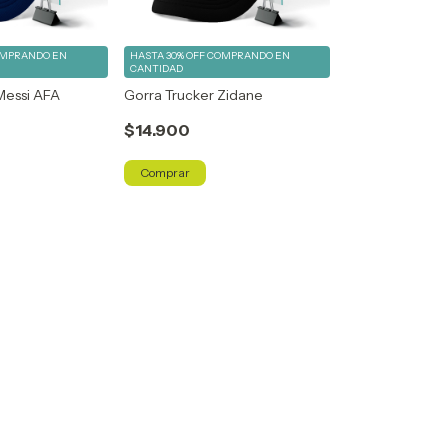
MPRANDO EN
HASTA 30% OFF
COMPRANDO EN
CANTIDAD
Messi AFA
Gorra Trucker Zidane
$14.900
Comprar