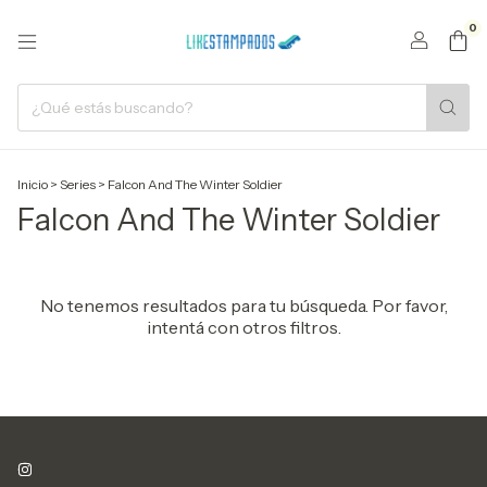
0
Inicio
>
Series
>
Falcon And The Winter Soldier
Falcon And The Winter Soldier
No tenemos resultados para tu búsqueda. Por favor,
intentá con otros filtros.