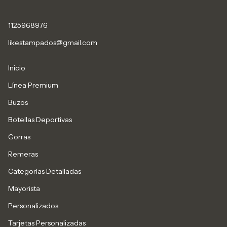
1125968976
likestampados@gmail.com
Inicio
Línea Premium
Buzos
Botellas Deportivas
Gorras
Remeras
Categorías Detalladas
Mayorista
Personalizados
Tarjetas Personalizadas