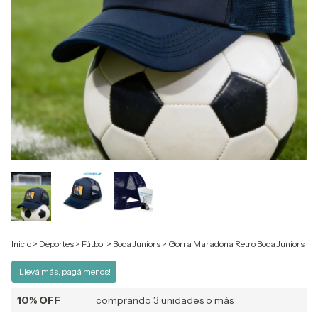
Inicio
>
Deportes
>
Fútbol
>
Boca Juniors
>
Gorra Maradona Retro Boca Juniors
¡Llevá más, pagá menos!
10% OFF
comprando 3 unidades o más