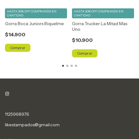
HASTA 30% OFF
COMPRANDO EN
HASTA 30% OFF
COMPRANDO EN
CANTIDAD
CANTIDAD
Gorra Boca Juniors Riquelme
Gorra Trucker La Mitad Mas
Uno
$14.900
$10.900
Comprar
Comprar
1125968976
likestampados@gmail.com