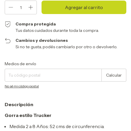
Compra protegida
Tus datos cuidados durante toda la compra.
Cambios y devoluciones
Si no te gusta, podés cambiarlo por otro o devolverlo.
Entregas para el CP:
Cambiar CP
Medios de envío
Calcular
No sé mi código postal
Descripción
Gorra estilo Trucker
Medida 2 a 8 Años: 52 cms de circunferencia.