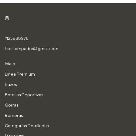
1125968976
likestampados@gmail.com
Inicio
Línea Premium
Buzos
Botellas Deportivas
Gorras
Remeras
Categorías Detalladas