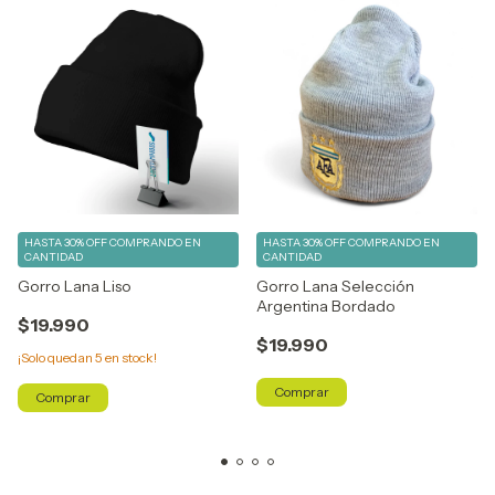
HASTA 30% OFF
COMPRANDO EN
HASTA 30% OFF
COMPRANDO EN
CANTIDAD
CANTIDAD
Gorro Lana Liso
Gorro Lana Selección
Argentina Bordado
$19.990
$19.990
¡Solo quedan
5
en stock!
Comprar