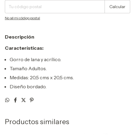
Calcular
No sé mi código postal
Descripción
Características:
Gorro de lana y acrílico.
Tamaño Adultos.
Medidas: 20,5 cms x 20,5 cms.
Diseño bordado.
Productos similares