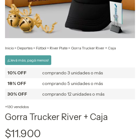
Inicio
>
Deportes
>
Fútbol
>
River Plate
>
Gorra Trucker River + Caja
¡Llevá más, pagá menos!
10% OFF
comprando 3 unidades o más
18% OFF
comprando 5 unidades o más
30% OFF
comprando 12 unidades o más
+130 vendidos
Gorra Trucker River + Caja
$11.900