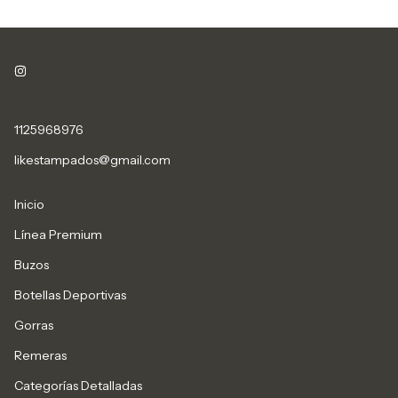
1125968976
likestampados@gmail.com
Inicio
Línea Premium
Buzos
Botellas Deportivas
Gorras
Remeras
Categorías Detalladas