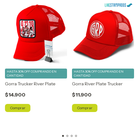
HASTA 30% OFF
COMPRANDO EN
HASTA 30% OFF
COMPRANDO EN
CANTIDAD
CANTIDAD
Gorra Trucker River Plate
Gorra River Plate Trucker
$14.900
$11.900
Comprar
Comprar